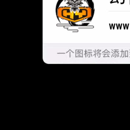
省钱卡
严选回
今日为你推