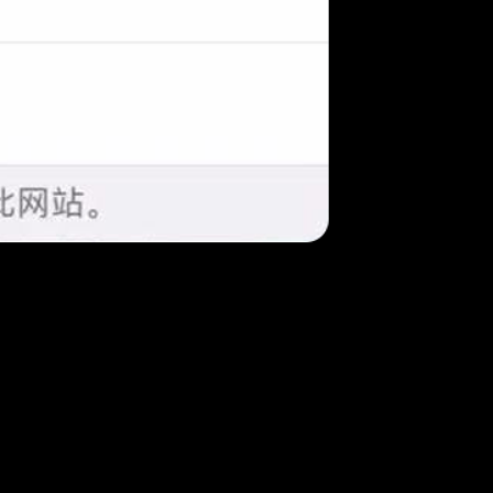
攻略直播
领充值